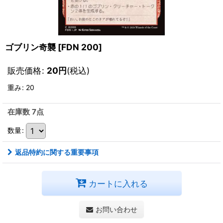
ゴブリン奇襲
[
FDN 200
]
販売価格
:
20
円
(税込)
重み
:
20
在庫数 7点
数量
:
返品特約に関する重要事項
カートに入れる
お問い合わせ