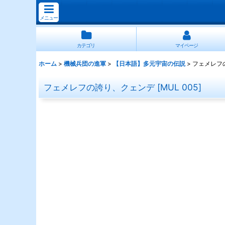
メニュー
カテゴリ
マイページ
ホーム
>
機械兵団の進軍
>
【日本語】多元宇宙の伝説
>
フェメレフ
フェメレフの誇り、クェンデ
[
MUL 005
]