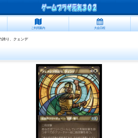
ご利用案内
大会日程
の誇り、クェンデ