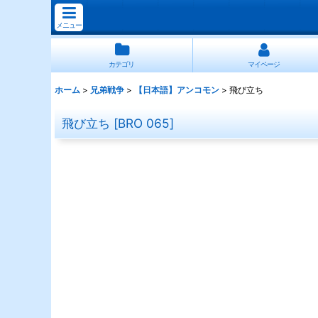
メニュー
カテゴリ
マイページ
ホーム
>
兄弟戦争
>
【日本語】アンコモン
>
飛び立ち
飛び立ち
[
BRO 065
]