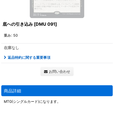
底への引き込み
[
DMU 091
]
重み
:
50
在庫なし
返品特約に関する重要事項
お問い合わせ
商品詳細
MTG(シングルカード)になります。