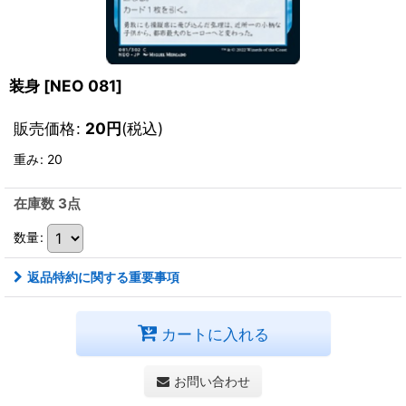
装身
[
NEO 081
]
販売価格
:
20
円
(税込)
重み
:
20
在庫数 3点
数量
:
返品特約に関する重要事項
カートに入れる
お問い合わせ