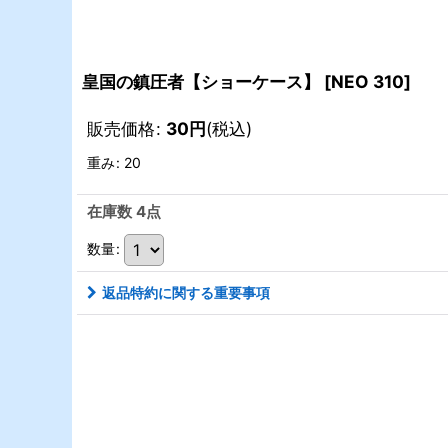
皇国の鎮圧者【ショーケース】
[
NEO 310
]
販売価格
:
30
円
(税込)
重み
:
20
在庫数 4点
数量
:
返品特約に関する重要事項