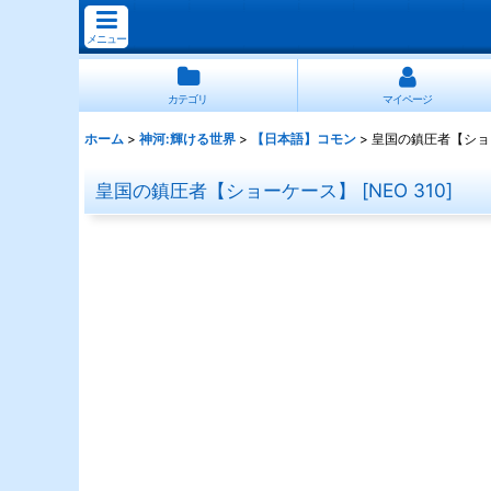
メニュー
カテゴリ
マイページ
ホーム
>
神河:輝ける世界
>
【日本語】コモン
>
皇国の鎮圧者【ショ
皇国の鎮圧者【ショーケース】
[
NEO 310
]