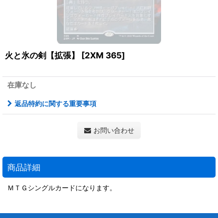
火と氷の剣【拡張】
[
2XM 365
]
在庫なし
返品特約に関する重要事項
お問い合わせ
商品詳細
ＭＴＧシングルカードになります。