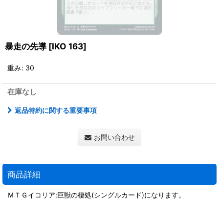
暴走の先導
[
IKO 163
]
重み
:
30
在庫なし
返品特約に関する重要事項
お問い合わせ
商品詳細
ＭＴＧイコリア:巨獣の棲処(シングルカード)になります。