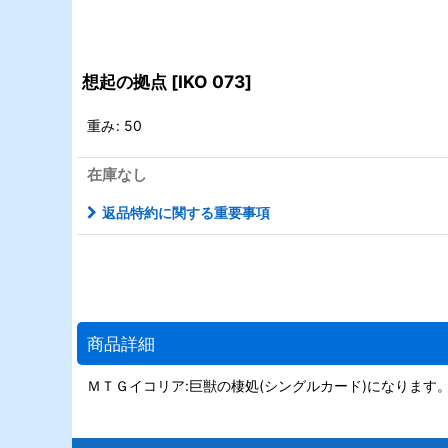
想起の拠点
[
IKO 073
]
重み
:
50
在庫なし
返品特約に関する重要事項
商品詳細
ＭＴＧイコリア:巨獣の棲処(シングルカード)になります