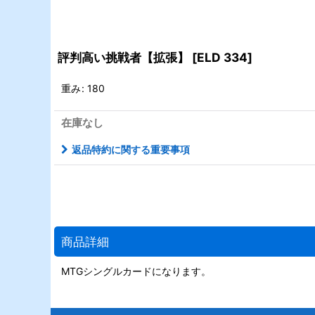
評判高い挑戦者【拡張】
[
ELD 334
]
重み
:
180
在庫なし
返品特約に関する重要事項
商品詳細
MTGシングルカードになります。