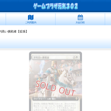
ご利用案内
大会日程
判高い挑戦者【拡張】