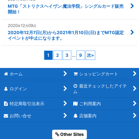
MTG「ストリクスヘイヴン:魔法学院」シングルカード販売
開始！
2020
12
09
年
月
日
2020年12月7日(月)から2021年1月10日(日)までMTG認定
イベントが中止になります。
1
2
3
...
9
次
»
ホーム
ショッピングカート
最近チェックしたアイテ
ログイン
ム
特定商取引法表示
ご利用案内
お問い合せ
店舗案内
Other Sites