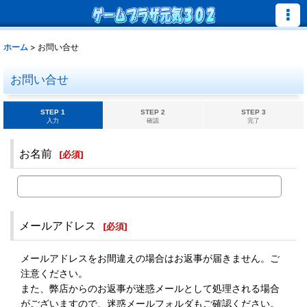
ホーム
>
お問い合せ
お問い合せ
STEP 1
STEP 2
STEP 3
入力
確認
完了
お名前
[
必須
]
メールアドレス
[
必須
]
メールアドレスをお間違えの場合はお返事が届きません。ご
注意ください。
また、弊店からのお返事が迷惑メールとして処理される場合
がございますので、迷惑メールフォルダもご確認ください。